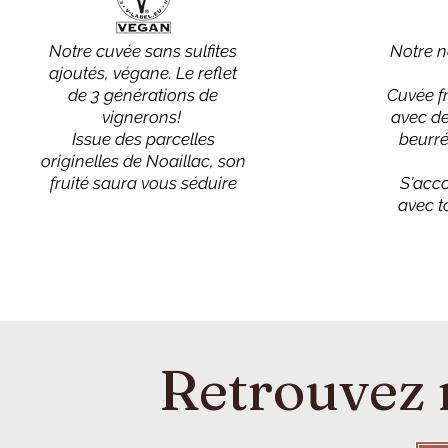
Notre cuvée sans sulfites
Notre n
ajoutés, végane. Le reflet
de 3 générations de
Cuvée fr
vignerons!
avec de
Issue des parcelles
beurré
originelles de Noaillac, son
fruité saura vous séduire
S'acc
avec t
Retrouvez 