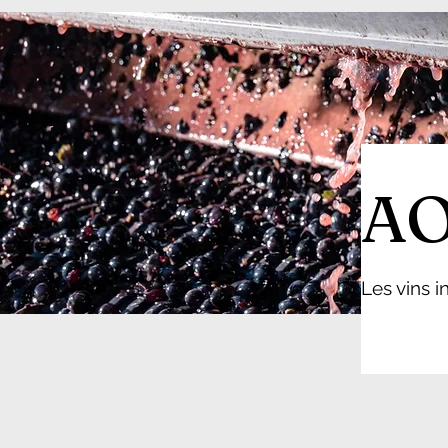
AO
Les vins 