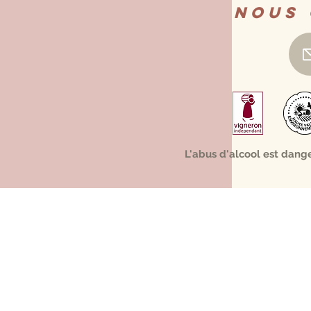
Nous
L'abus d'alcool est dang