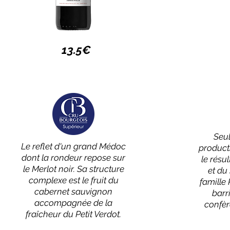
13.5€
Seu
Le reflet d'un grand Médoc
producti
dont la rondeur repose sur
le résu
le Merlot noir. Sa structure
et du 
complexe est le fruit du
famille
cabernet sauvignon
barr
accompagnée de la
confèr
fraîcheur du Petit Verdot.