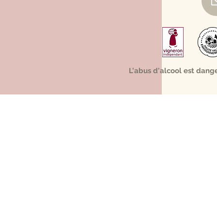
L'abus d'alcool est dang