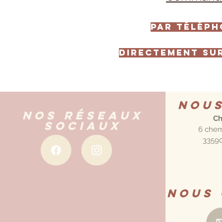
par télépho
Directement sur
Nou
Nos réseaux
Ch
sociaux
6 chem
33590
Nous